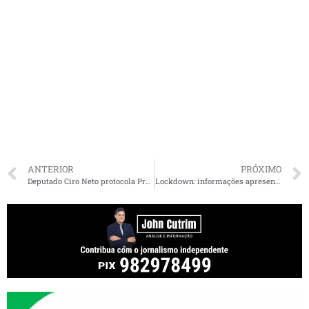
ANTERIOR
PRÓXIMO
Deputado Ciro Neto protocola Projeto de Lei para proteção do crédito de pessoas físicas, MEIs, micro e pequenas empresas
Lockdown: informações apresentadas em barreiras estão sendo inspecionadas no MA