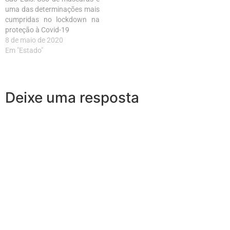
uma das determinações mais
cumpridas no lockdown na
proteção à Covid-19
8 de maio de 2020
Em "Estado"
Deixe uma resposta