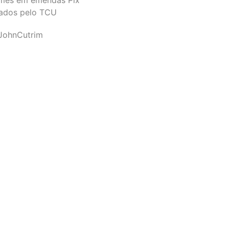
ados pelo TCU
JohnCutrim