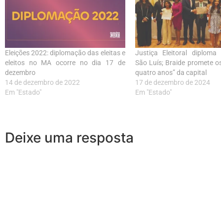
Eleições 2022: diplomação das eleitas e
Justiça Eleitoral diploma
eleitos no MA ocorre no dia 17 de
São Luís; Braide promete o
dezembro
quatro anos” da capital
14 de dezembro de 2022
17 de dezembro de 2024
Em "Estado"
Em "Estado"
Deixe uma resposta