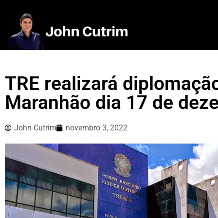
TRE realizará diplomação
Maranhão dia 17 de dez
John Cutrim
novembro 3, 2022