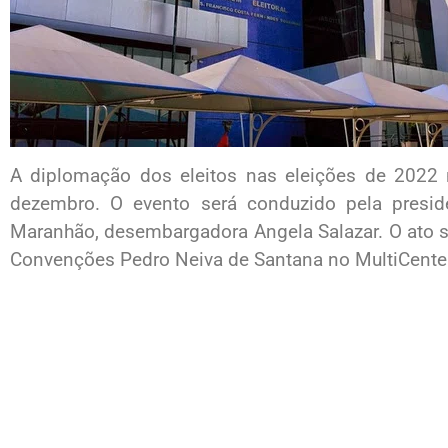
A diplomação dos eleitos nas eleições de 2022
dezembro. O evento será conduzido pela preside
Maranhão, desembargadora Angela Salazar. O ato s
Convenções Pedro Neiva de Santana no MultiCenter 