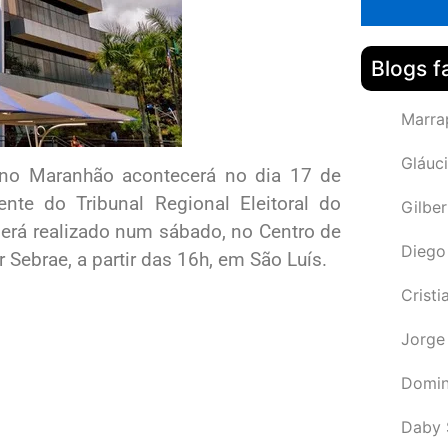
Blogs f
Marra
Gláuci
 no Maranhão acontecerá no dia 17 de
nte do Tribunal Regional Eleitoral do
Gilbe
erá realizado num sábado, no Centro de
Diego
Sebrae, a partir das 16h, em São Luís.
Cristi
Jorge
Domin
Daby 