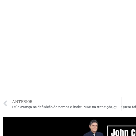
ANTERIOR
Lula avança na definição de nomes e inclui MDB na transição, que terá primeira reunião nesta quinta-feira