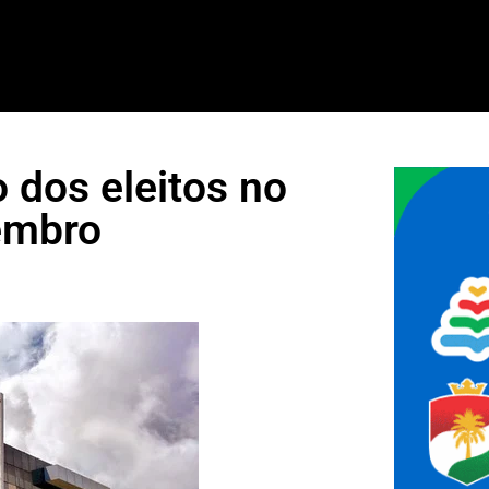
 dos eleitos no
embro