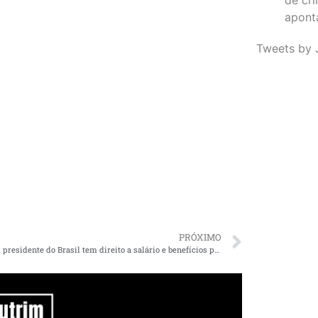
apont
Tweets by 
PRÓXIMO
Quem foi presidente do Brasil tem direito a salário e benefícios para o resto da vida. Veja quais