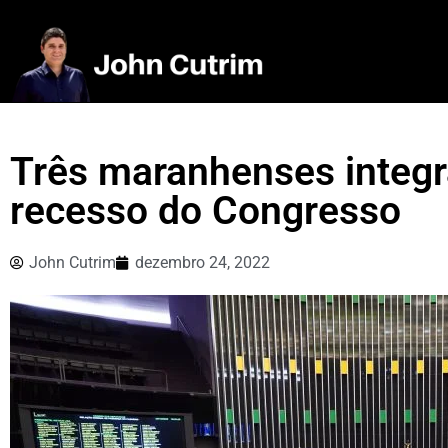
Três maranhenses integ
recesso do Congresso
John Cutrim
dezembro 24, 2022