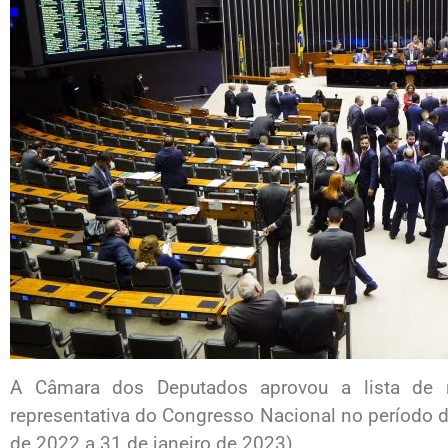
A Câmara dos Deputados aprovou a lista de
representativa do Congresso Nacional no período 
de 2022 a 31 de janeiro de 2023).