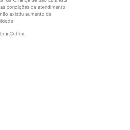
as condições de atendimento
 não existiu aumento de
lidade
JohnCutrim