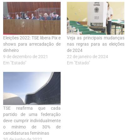
Eleições 2022: TSE libera Pix e
Veja as principais mudanças
shows para arrecadação de
nas regras para as eleições
dinheiro
de 2024
9 de dezembro de 2021
22 de janeiro de 2024
Em "Estado"
Em "Estado"
TSE reafirma que cada
partido de uma federação
deve cumprir individualmente
o mínimo de 30% de
candidaturas femininas
30 de junho de 2022