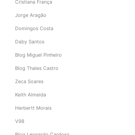
Cristiana França
Jorge Aragão
Domingos Costa
Daby Santos
Blog Miguel Pinheiro
Blog Thales Castro
Zeca Soares
Keith Almeida
Herbertt Morais
V98
Blog Leonardo Cardoso