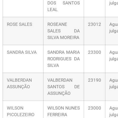
DOS SANTOS
jul
LEAL
ROSE SALES
ROSEANE
23012
Agu
SALES DA
jul
SILVA MOREIRA
SANDRA SILVA
SANDRA MARIA
23300
Agu
RODRIGUES DA
jul
SILVA
VALBERDAN
VALBERDAN
23190
Agu
ASSUNÇÃO
SANTOS DE
jul
ASSUNÇÃO
WILSON
WILSON NUNES
23000
Agu
PICOLEZEIRO
FERREIRA
jul