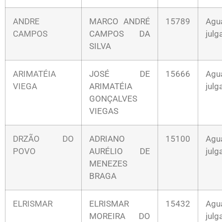
ANDRE
MARCO ANDRÉ
15789
Agu
CAMPOS
CAMPOS DA
jul
SILVA
ARIMATÉIA
JOSÉ DE
15666
Agu
VIEGA
ARIMATÉIA
jul
GONÇALVES
VIEGAS
DRZÃO DO
ADRIANO
15100
Agu
POVO
AURÉLIO DE
jul
MENEZES
BRAGA
ELRISMAR
ELRISMAR
15432
Agu
MOREIRA DO
jul