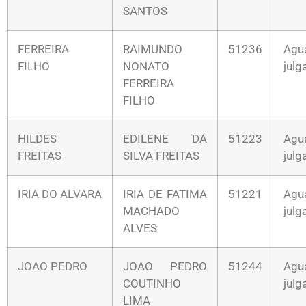
SANTOS
FERREIRA
RAIMUNDO
51236
Agu
FILHO
NONATO
jul
FERREIRA
FILHO
HILDES
EDILENE DA
51223
Agu
FREITAS
SILVA FREITAS
jul
IRIA DO ALVARA
IRIA DE FATIMA
51221
Agu
MACHADO
jul
ALVES
JOAO PEDRO
JOAO PEDRO
51244
Agu
COUTINHO
jul
LIMA