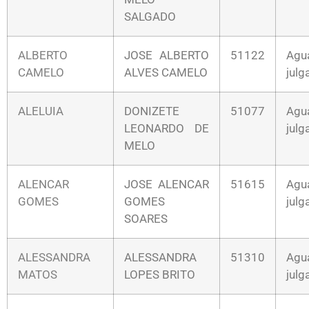
SALGADO
ALBERTO
JOSE ALBERTO
51122
Agu
CAMELO
ALVES CAMELO
jul
ALELUIA
DONIZETE
51077
Agu
LEONARDO DE
jul
MELO
ALENCAR
JOSE ALENCAR
51615
Agu
GOMES
GOMES
jul
SOARES
ALESSANDRA
ALESSANDRA
51310
Agu
MATOS
LOPES BRITO
jul