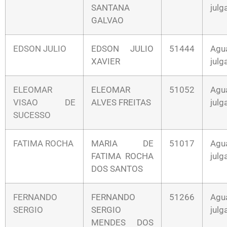
SANTANA
jul
GALVAO
EDSON JULIO
EDSON JULIO
51444
Agu
XAVIER
jul
ELEOMAR
ELEOMAR
51052
Agu
VISAO DE
ALVES FREITAS
jul
SUCESSO
FATIMA ROCHA
MARIA DE
51017
Agu
FATIMA ROCHA
jul
DOS SANTOS
FERNANDO
FERNANDO
51266
Agu
SERGIO
SERGIO
jul
MENDES DOS