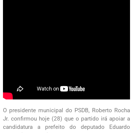
O presidente municipal do PSDB, Roberto Rocha
Jr. confirmou hoje (28) que o partido irá apoiar a
candidatura a prefeito do deputado Eduardo