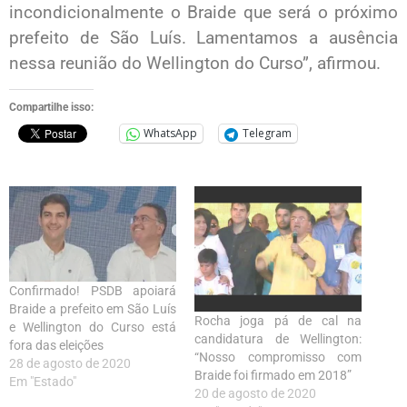
incondicionalmente o Braide que será o próximo
prefeito de São Luís. Lamentamos a ausência
nessa reunião do Wellington do Curso”, afirmou.
Compartilhe isso:
WhatsApp
Telegram
Confirmado! PSDB apoiará
Braide a prefeito em São Luís
Rocha joga pá de cal na
e Wellington do Curso está
candidatura de Wellington:
fora das eleições
“Nosso compromisso com
28 de agosto de 2020
Braide foi firmado em 2018”
Em "Estado"
20 de agosto de 2020