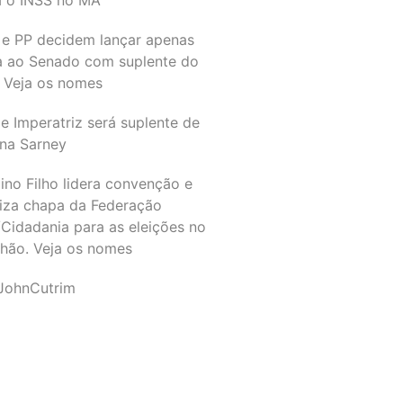
 e PP decidem lançar apenas
a ao Senado com suplente do
 Veja os nomes
e Imperatriz será suplente de
na Sarney
ino Filho lidera convenção e
liza chapa da Federação
Cidadania para as eleições no
hão. Veja os nomes
JohnCutrim