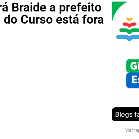
 Braide a prefeito
 do Curso está fora
Blogs f
Marra