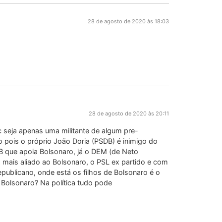
28 de agosto de 2020 às 18:03
28 de agosto de 2020 às 20:11
c seja apenas uma militante de algum pre-
pois o próprio João Doria (PSDB) é inimigo do
 que apoia Bolsonaro, já o DEM (de Neto
z mais aliado ao Bolsonaro, o PSL ex partido e com
epublicano, onde está os filhos de Bolsonaro é o
 Bolsonaro? Na política tudo pode