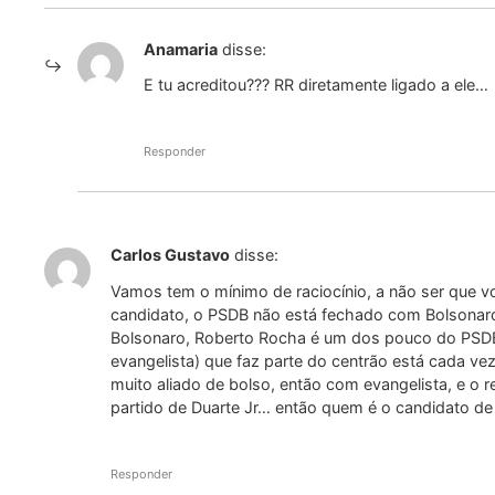
Anamaria
disse:
E tu acreditou??? RR diretamente ligado a ele…
Responder
Carlos Gustavo
disse:
Vamos tem o mínimo de raciocínio, a não ser que v
candidato, o PSDB não está fechado com Bolsonaro 
Bolsonaro, Roberto Rocha é um dos pouco do PSDB
evangelista) que faz parte do centrão está cada ve
muito aliado de bolso, então com evangelista, e o r
partido de Duarte Jr… então quem é o candidato de
Responder