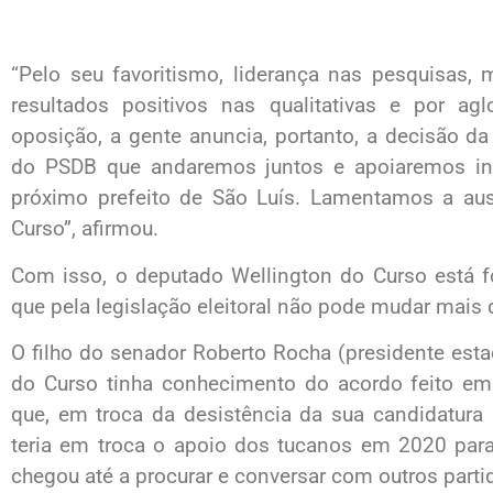
“Pelo seu favoritismo, liderança nas pesquisas, 
resultados positivos nas qualitativas e por a
oposição, a gente anuncia, portanto, a decisão d
do PSDB que andaremos juntos e apoiaremos in
próximo prefeito de São Luís. Lamentamos a aus
Curso”, afirmou.
Com isso, o deputado Wellington do Curso está for
que pela legislação eleitoral não pode mudar mais 
O filho do senador Roberto Rocha (presidente est
do Curso tinha conhecimento do acordo feito 
que, em troca da desistência da sua candidatura
teria em troca o apoio dos tucanos em 2020 para 
chegou até a procurar e conversar com outros parti