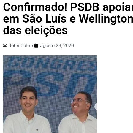
Confirmado! PSDB apoiará
em São Luís e Wellington
das eleições
John Cutrim
agosto 28, 2020