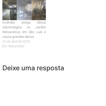
Incêndio atinge clínica
odontológica no Jardim
Renascença em São Luís e
causa grandes danos
22 de abril de 2025
Em "Maranhão"
Deixe uma resposta