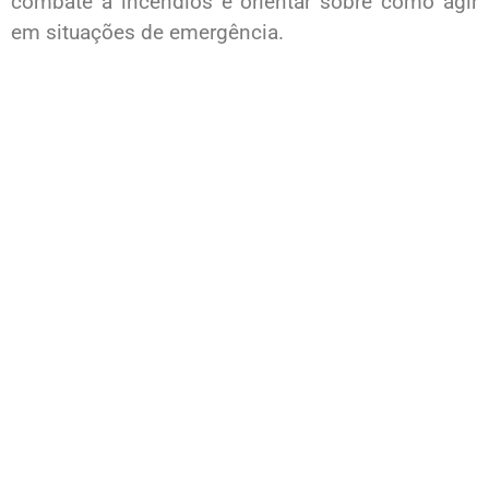
combate a incêndios e orientar sobre como agir
em situações de emergência.