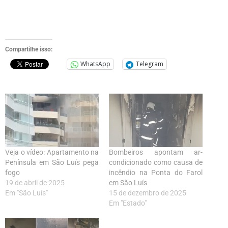
Compartilhe isso:
WhatsApp
Telegram
Veja o vídeo: Apartamento na
Bombeiros apontam ar-
Península em São Luís pega
condicionado como causa de
fogo
incêndio na Ponta do Farol
19 de abril de 2025
em São Luís
Em "São Luís"
15 de dezembro de 2025
Em "Estado"