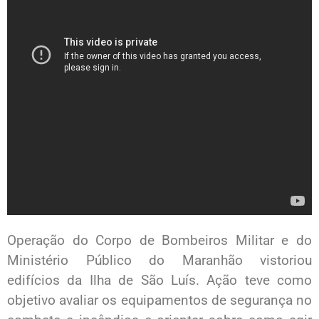
Operação do Corpo de Bombeiros Militar e do
Ministério Público do Maranhão vistoriou
edifícios da Ilha de São Luís. Ação teve como
objetivo avaliar os equipamentos de segurança no