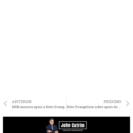
ANTERIOR
PRÓXIMO
MDB anuncia apoio a Neto Evangelista em São Luís
Neto Evangelista sobre apoio do MDB: “Me sinto muito honrado”