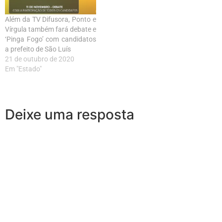
Além da TV Difusora, Ponto e
Vírgula também fará debate e
‘Pinga Fogo’ com candidatos
a prefeito de São Luís
21 de outubro de 2020
Em "Estado"
Deixe uma resposta