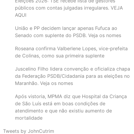
Eleições 2026: TSE recebe lista de gestores
públicos com contas julgadas irregulares. VEJA
AQUI
União e PP decidem lançar apenas Fufuca ao
Senado com suplente do PSDB. Veja os nomes
Roseana confirma Valberlene Lopes, vice-prefeita
de Colinas, como sua primeira suplente
Juscelino Filho lidera convenção e oficializa chapa
da Federação PSDB/Cidadania para as eleições no
Maranhão. Veja os nomes
Após vistoria, MPMA diz que Hospital da Criança
de São Luís está em boas condições de
atendimento e que não existiu aumento de
mortalidade
Tweets by JohnCutrim