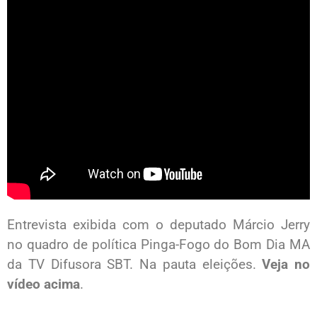
Entrevista exibida com o deputado Márcio Jerry
no quadro de política Pinga-Fogo do Bom Dia MA
da TV Difusora SBT. Na pauta eleições.
Veja no
vídeo acima
.