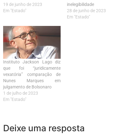
19 de junho de 2023
inelegibilidade
Em "Estado"
28 de junho de 2023
Em "Estado"
Instituto Jackson Lago diz
que foi “juridicamente
vexatória” comparação de
Nunes Marques em
julgamento de Bolsonaro
1 de julho de 2023
Em "Estado"
Deixe uma resposta