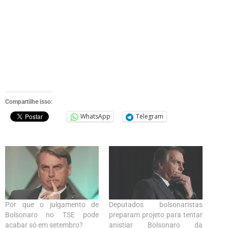
Compartilhe isso:
WhatsApp
Telegram
Por que o julgamento de
Deputados bolsonaristas
Bolsonaro no TSE pode
preparam projeto para tentar
acabar só em setembro?
anistiar Bolsonaro da