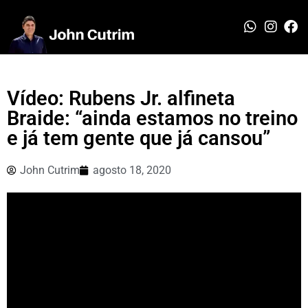
Vídeo: Rubens Jr. alfineta
Braide: “ainda estamos no treino
e já tem gente que já cansou”
John Cutrim
agosto 18, 2020