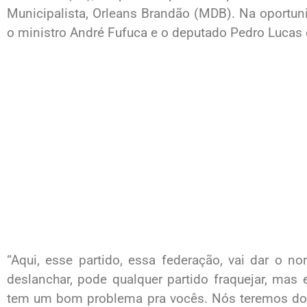
Municipalista, Orleans Brandão (MDB). Na oportun
o ministro André Fufuca e o deputado Pedro Lucas
“Aqui, esse partido, essa federação, vai dar o nor
deslanchar, pode qualquer partido fraquejar, mas 
tem um bom problema pra vocês. Nós teremos doi