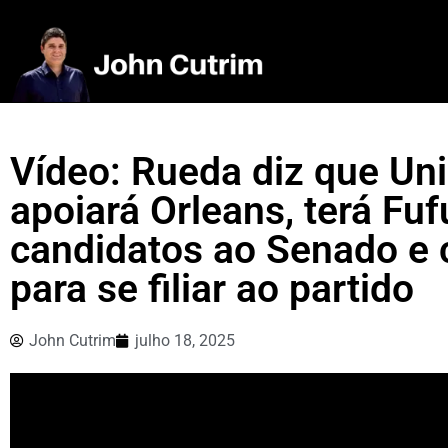
Vídeo: Rueda diz que Uni
apoiará Orleans, terá Fu
candidatos ao Senado e 
para se filiar ao partido
John Cutrim
julho 18, 2025