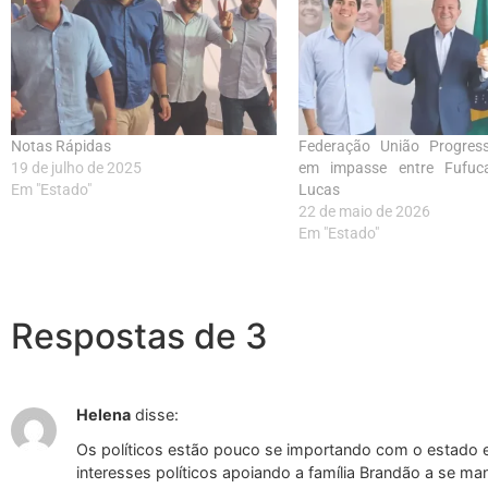
Notas Rápidas
Federação União Progress
19 de julho de 2025
em impasse entre Fufuc
Em "Estado"
Lucas
22 de maio de 2026
Em "Estado"
Respostas de 3
Helena
disse:
Os políticos estão pouco se importando com o estado 
interesses políticos apoiando a família Brandão a se m