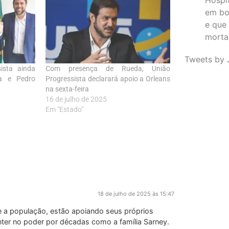
em bo
e que
morta
Tweets by 
ista ainda
Com presença de Rueda, União
a e Pedro
Progressista declarará apoio a Orleans
na sexta-feira
16 de julho de 2025
Em "Estado"
18 de julho de 2025 às 15:47
e a população, estão apoiando seus próprios
anter no poder por décadas como a família Sarney.