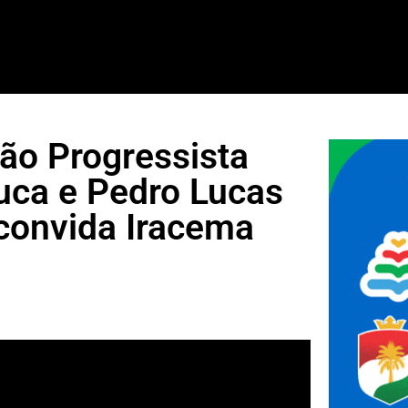
ão Progressista
fuca e Pedro Lucas
convida Iracema