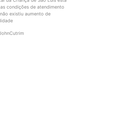
as condições de atendimento
 não existiu aumento de
lidade
JohnCutrim