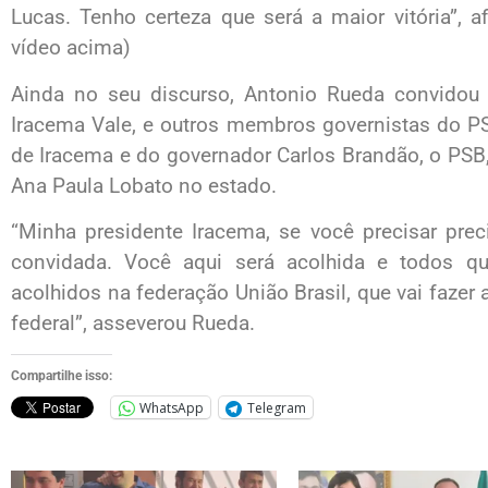
Lucas. Tenho certeza que será a maior vitória”, 
vídeo acima)
Ainda no seu discurso, Antonio Rueda convidou 
Iracema Vale, e outros membros governistas do PSB,
de Iracema e do governador Carlos Brandão, o PSB
Ana Paula Lobato no estado.
“Minha presidente Iracema, se você precisar prec
convidada. Você aqui será acolhida e todos q
acolhidos na federação União Brasil, que vai fazer
federal”, asseverou Rueda.
Compartilhe isso:
WhatsApp
Telegram