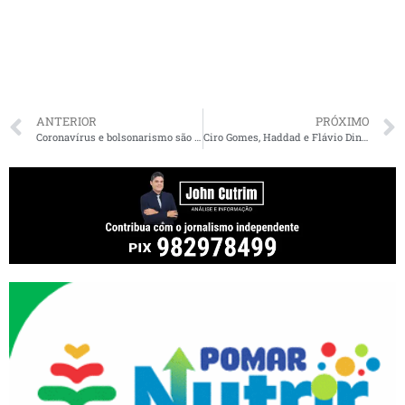
ANTERIOR
PRÓXIMO
Coronavírus e bolsonarismo são doenças que desafiam o país, diz Flávio Dino
Ciro Gomes, Haddad e Flávio Dino pedem renúncia de Bolsonaro em manifesto