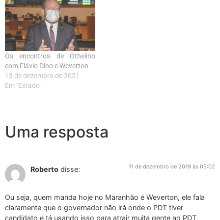
Os encontros de Othelino
com Flávio Dino e Weverton
13 de dezembro de 2021
Em "Estado"
Uma resposta
11 de dezembro de 2019 às 05:02
Roberto
disse:
Ou seja, quem manda hoje no Maranhão é Weverton, ele fala
claramente que o governador não irá onde o PDT tiver
candidato e tá usando isso para atrair muita gente ao PDT.