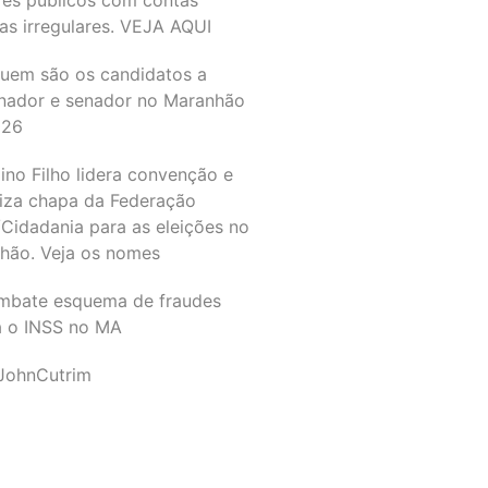
as irregulares. VEJA AQUI
quem são os candidatos a
nador e senador no Maranhão
026
ino Filho lidera convenção e
liza chapa da Federação
Cidadania para as eleições no
hão. Veja os nomes
mbate esquema de fraudes
a o INSS no MA
JohnCutrim