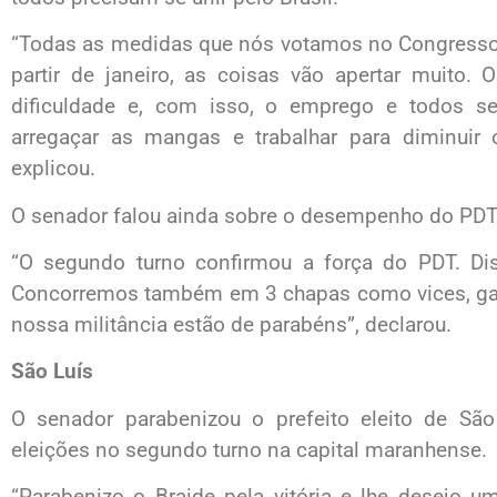
“Todas as medidas que nós votamos no Congresso 
partir de janeiro, as coisas vão apertar muito.
dificuldade e, com isso, o emprego e todos s
arregaçar as mangas e trabalhar para diminuir 
explicou.
O senador falou ainda sobre o desempenho do PDT 
“O segundo turno confirmou a força do PDT. Di
Concorremos também em 3 chapas como vices, gan
nossa militância estão de parabéns”, declarou.
São Luís
O senador parabenizou o prefeito eleito de São
eleições no segundo turno na capital maranhense.
“Parabenizo o Braide pela vitória e lhe desejo 