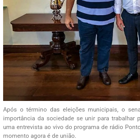
Após o término das eleições municipais, o sen
importância da sociedade se unir para trabalhar p
uma entrevista ao vivo do programa de rádio Ponto 
momento agora é de união.