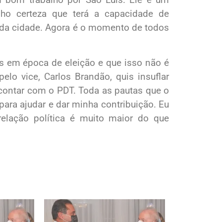
nho certeza que terá a capacidade de
or da cidade. Agora é o momento de todos
s em época de eleição e que isso não é
elo vice, Carlos Brandão, quis insuflar
 contar com o PDT. Toda as pautas que o
 para ajudar e dar minha contribuição. Eu
elação política é muito maior do que