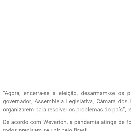
“Agora, encerra-se a eleição, desarmam-se os p
governador, Assembleia Legislativa, Câmara dos
organizarem para resolver os problemas do país”, r
De acordo com Weverton, a pandemia atinge de fo
todos precisam se unir pelo Brasil.