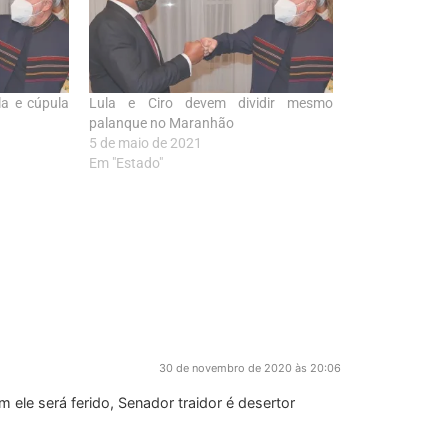
a e cúpula
Lula e Ciro devem dividir mesmo
palanque no Maranhão
5 de maio de 2021
Em "Estado"
30 de novembro de 2020 às 20:06
ele será ferido, Senador traidor é desertor