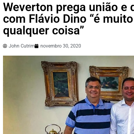
Weverton prega união e 
com Flávio Dino “é muito
qualquer coisa”
John Cutrim
novembro 30, 2020