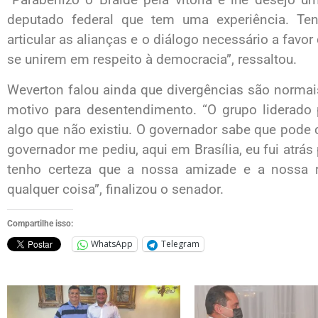
deputado federal que tem uma experiência. Te
articular as alianças e o diálogo necessário a fav
se unirem em respeito à democracia”, ressaltou.
Weverton falou ainda que divergências são normai
motivo para desentendimento. “O grupo liderado p
algo que não existiu. O governador sabe que pode
governador me pediu, aqui em Brasília, eu fui atrás
tenho certeza que a nossa amizade e a nossa r
qualquer coisa”, finalizou o senador.
Compartilhe isso:
WhatsApp
Telegram