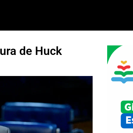
ura de Huck