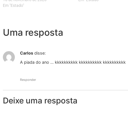
Em "Estado"
Uma resposta
Carlos
disse:
A piada do ano … kkkkkkkkkk kkkkkkkkkk kkkkkkkkkk
Responder
Deixe uma resposta