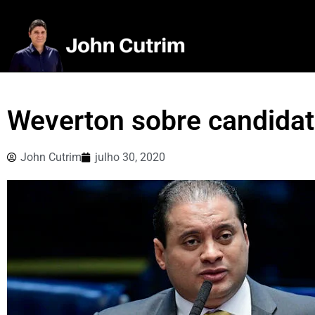
Weverton sobre candidat
John Cutrim
julho 30, 2020