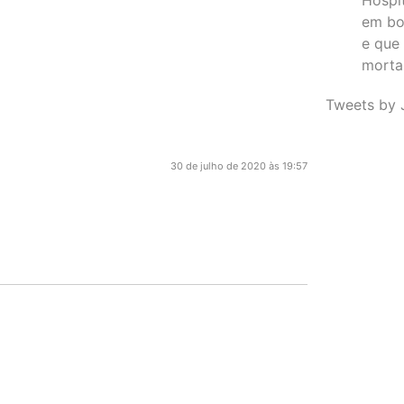
em bo
e que
morta
Tweets by 
30 de julho de 2020 às 19:57