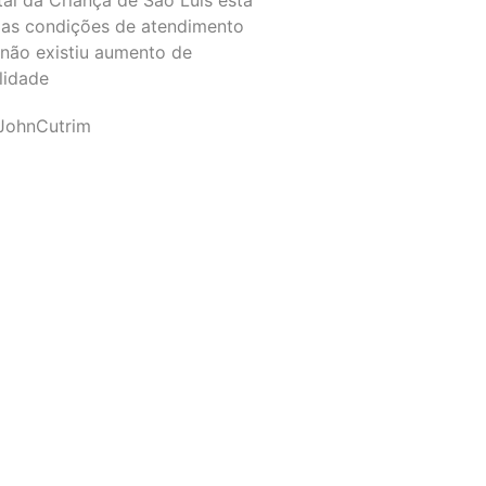
as condições de atendimento
 não existiu aumento de
lidade
JohnCutrim