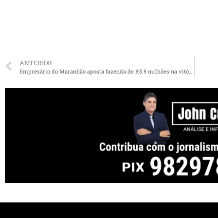
ANTERIOR
Empresário do Maranhão aposta fazenda de R$ 5 milhões na vitória de Lula