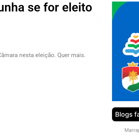
nha se for eleito
Câmara nesta eleição. Quer mais.
Blogs f
Marra