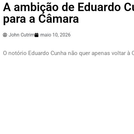
A ambição de Eduardo Cu
para a Câmara
John Cutrim
maio 10, 2026
O notório Eduardo Cunha não quer apenas voltar à 