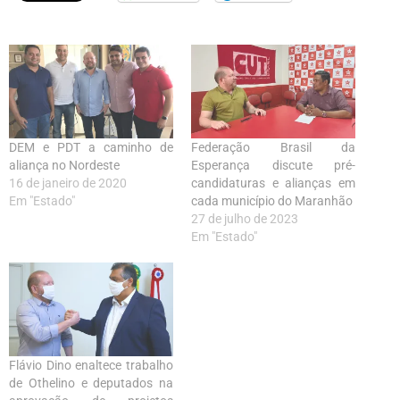
DEM e PDT a caminho de
Federação Brasil da
aliança no Nordeste
Esperança discute pré-
16 de janeiro de 2020
candidaturas e alianças em
Em "Estado"
cada município do Maranhão
27 de julho de 2023
Em "Estado"
Flávio Dino enaltece trabalho
de Othelino e deputados na