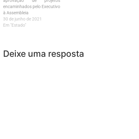
aprovação de projetos
encaminhados pelo Executivo
à Assembleia
30 de junho de 2021
Em "Estado"
Deixe uma resposta