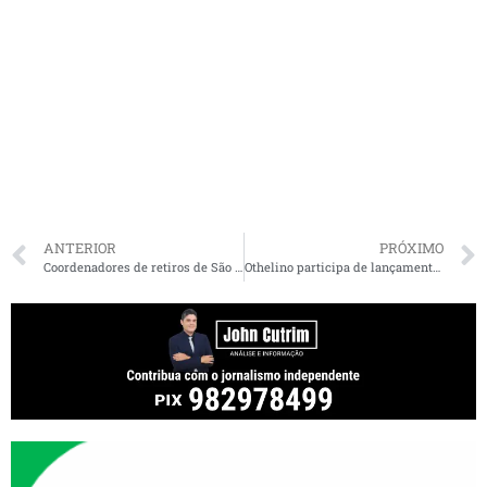
ANTERIOR
PRÓXIMO
Coordenadores de retiros de São Luís participam de reunião
Othelino participa de lançamento de obras em Pinheiro