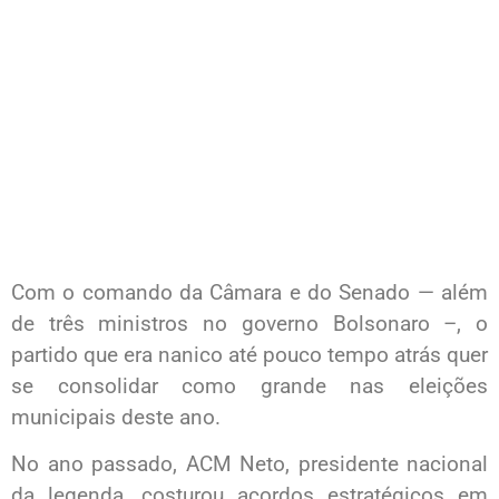
Com o comando da Câmara e do Senado — além
de três ministros no governo Bolsonaro –, o
partido que era nanico até pouco tempo atrás quer
se consolidar como grande nas eleições
municipais deste ano.
No ano passado, ACM Neto, presidente nacional
da legenda, costurou acordos estratégicos em