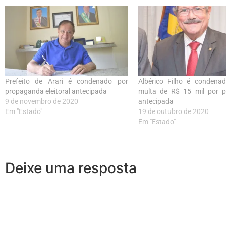
Prefeito de Arari é condenado por
Albérico Filho é condena
propaganda eleitoral antecipada
multa de R$ 15 mil por 
9 de novembro de 2020
antecipada
Em "Estado"
19 de outubro de 2020
Em "Estado"
Deixe uma resposta