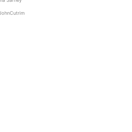
JohnCutrim