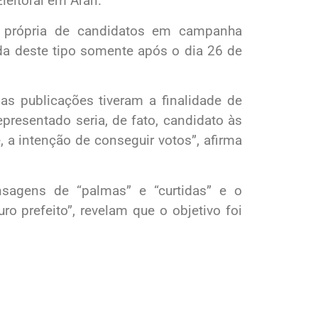
eitoral em Arari.
oi própria de candidatos em campanha
nda deste tipo somente após o dia 26 de
 as publicações tiveram a finalidade de
presentado seria, de fato, candidato às
 a intenção de conseguir votos”, afirma
nsagens de “palmas” e “curtidas” e o
o prefeito”, revelam que o objetivo foi