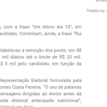
Tweets by 
o, com a frase “Um ótimo dia 14”, em
ndidato. Continham, ainda, a frase “Rui
 estabeleceu a remoção dos posts, em 48
il diários até o limite de R$ 20 mil.
 5 mil pelo candidato, em função da
epresentação Eleitoral formulada pela
Gomes Costa Ferreira. “O uso de palavras
 mensagens dirigidas ao eleitor antes da
da eleitoral antecipada subliminar”,