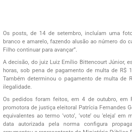
Os posts, de 14 de setembro, incluíam uma fot
branco e amarelo, fazendo alusão ao número do ca
Filho continuar para avançar”.
A decisão, do juiz Luiz Emílio Bittencourt Júnior,
horas, sob pena de pagamento de multa de R$ 1 m
Também determinou o pagamento de multa de R$
ilegalidade.
Os pedidos foram feitos, em 4 de outubro, em R
promotora de justiça eleitoral Patrícia Fernandes 
equivalentes ao termo ‘voto’, ‘vote’ ou ‘eleja’ em
data autorizada pela norma configura propagan