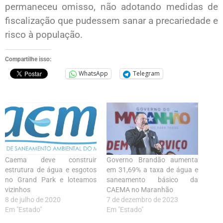
permaneceu omisso, não adotando medidas de
fiscalização que pudessem sanar a precariedade e
risco à população.
Compartilhe isso:
WhatsApp
Telegram
Caema deve construir
Governo Brandão aumenta
estrutura de água e esgotos
em 31,69% a taxa de água e
no Grand Park e loteamos
saneamento básico da
vizinhos
CAEMA no Maranhão
8 de julho de 2020
7 de dezembro de 2023
Em "Estado"
Em "Estado"