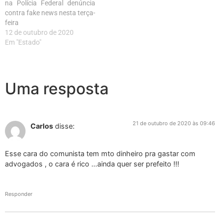
na Polícia Federal denúncia
contra fake news nesta terça-
feira
12 de outubro de 2020
Em "Estado"
Uma resposta
21 de outubro de 2020 às 09:46
Carlos
disse:
Esse cara do comunista tem mto dinheiro pra gastar com
advogados , o cara é rico …ainda quer ser prefeito !!!
Responder