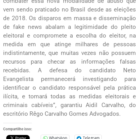
combater essa nova modalidade de abuso que
vem sendo praticado no Brasil desde as eleições
de 2018. Os disparos em massa e disseminação
de fake news abalam a legitimidade do pleito
eleitoral e compromete a escolha do eleitor, na
medida em que atinge milhares de pessoas
indistintamente, que muitas vezes não possuem
recursos para checar as informações falsas
recebidas. A defesa do candidato Neto
Evangelista permanecerá investigando para
identificar o candidato responsável pela prática
ilícita, e tomará todas as medidas eleitorais e
criminais cabíveis”, garantiu Aidil Carvalho, do
escritório Rêgo Carvalho Gomes Advogados.
Compartilhe isso:
WhatsApp
Telegram