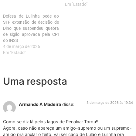
Em "Estado"
Defesa de Lulinha pede ao
STF extensão de decisão de
Dino que suspendeu quebra
de sigilo aprovada pela CPI
do INSS
4 de março de 2026
Em "Estado"
Uma resposta
3 de março de 2026 às 19:34
Armando A Madeira
disse:
Como se diz lá pelos lagos de Penalva: Torou!!!
Agora, caso não apareça um amigo-supremo ou um supremo-
amigo pra anular o feito, vai ser caco de Lulão e Lulinha pra