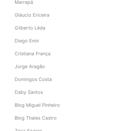
Marrapá
Gláucio Ericeira
Gilberto Léda
Diego Emir
Cristiana França
Jorge Aragão
Domingos Costa
Daby Santos
Blog Miguel Pinheiro
Blog Thales Castro
Zeca Soares