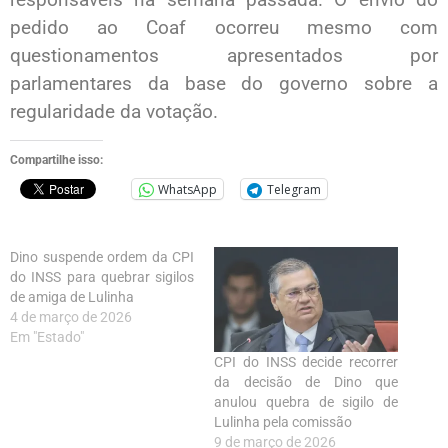
pedido ao Coaf ocorreu mesmo com
questionamentos apresentados por
parlamentares da base do governo sobre a
regularidade da votação.
Compartilhe isso:
WhatsApp
Telegram
Dino suspende ordem da CPI
do INSS para quebrar sigilos
de amiga de Lulinha
4 de março de 2026
Em "Estado"
CPI do INSS decide recorrer
da decisão de Dino que
anulou quebra de sigilo de
Lulinha pela comissão
9 de março de 2026