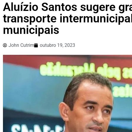
Aluízio Santos sugere gr
transporte intermunicipa
municipais
John Cutrim
outubro 19, 2023