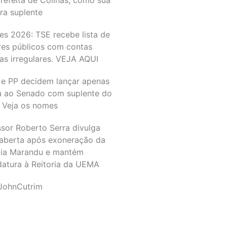
ra suplente
es 2026: TSE recebe lista de
res públicos com contas
as irregulares. VEJA AQUI
 e PP decidem lançar apenas
a ao Senado com suplente do
 Veja os nomes
ssor Roberto Serra divulga
 aberta após exoneração da
ia Marandu e mantém
datura à Reitoria da UEMA
JohnCutrim