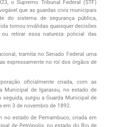
3, o Supremo Tribunal Federal (STF)
vogável que as guardas civis municipais
te do sistema de segurança pública,
ida tornou inválidas quaisquer decisões
ou retirar essa natureza policial das
ucional, tramita no Senado Federal uma
das expressamente no rol dos órgãos de
poração oficialmente criada, com as
da Municipal de Igarassu, no estado de
 seguida, surgiu a Guarda Municipal de
ada em 3 de novembro de 1892.
ém no estado de Pernambuco, criada em
ipal de Petrópolis, no estado do Rio de