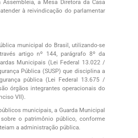
a Assembleia, a Mesa Diretora da Casa
 atender à reivindicação do parlamentar
blica municipal do Brasil, utilizando-se
ravés artigo nº 144, parágrafo 8º da
ardas Municipais (Lei Federal 13.022 /
gurança Pública (SUSP) que disciplina a
urança pública (Lei Federal 13.675 /
são órgãos integrantes operacionais do
nciso VII).
públicos municipais, a Guarda Municipal
 sobre o patrimônio público, conforme
teiam a administração pública.