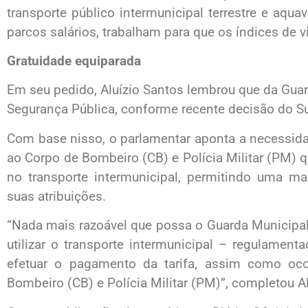
transporte público intermunicipal terrestre e aqua
parcos salários, trabalham para que os índices de v
Gratuidade equiparada
Em seu pedido, Aluízio Santos lembrou que da Guar
Segurança Pública, conforme recente decisão do Su
Com base nisso, o parlamentar aponta a necessida
ao Corpo de Bombeiro (CB) e Polícia Militar (PM) qu
no transporte intermunicipal, permitindo uma m
suas atribuições.
“Nada mais razoável que possa o Guarda Municipal
utilizar o transporte intermunicipal – regulamen
efetuar o pagamento da tarifa, assim como oco
Bombeiro (CB) e Polícia Militar (PM)”, completou Al