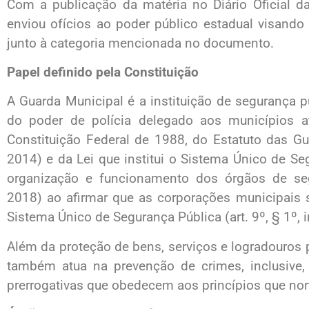
Com a publicação da matéria no Diário Oficial d
enviou ofícios ao poder público estadual visando
junto à categoria mencionada no documento.
Papel definido pela Constituição
A Guarda Municipal é a instituição de segurança pú
do poder de polícia delegado aos municípios at
Constituição Federal de 1988, do Estatuto das Gu
2014) e da Lei que institui o Sistema Único de Se
organização e funcionamento dos órgãos de seg
2018) ao afirmar que as corporações municipais 
Sistema Único de Segurança Pública (art. 9º, § 1º, i
Além da proteção de bens, serviços e logradouros 
também atua na prevenção de crimes, inclusive,
prerrogativas que obedecem aos princípios que nor