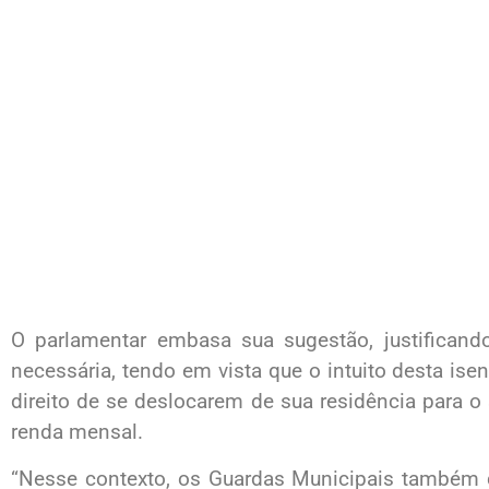
O parlamentar embasa sua sugestão, justificand
necessária, tendo em vista que o intuito desta ise
direito de se deslocarem de sua residência para 
renda mensal.
“Nesse contexto, os Guardas Municipais também d