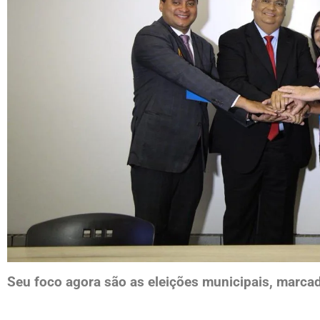
Seu foco agora são as eleições municipais, marca