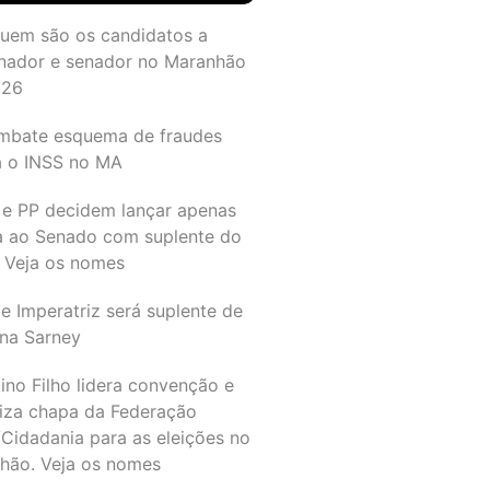
quem são os candidatos a
nador e senador no Maranhão
026
mbate esquema de fraudes
a o INSS no MA
 e PP decidem lançar apenas
a ao Senado com suplente do
 Veja os nomes
e Imperatriz será suplente de
na Sarney
ino Filho lidera convenção e
liza chapa da Federação
Cidadania para as eleições no
hão. Veja os nomes