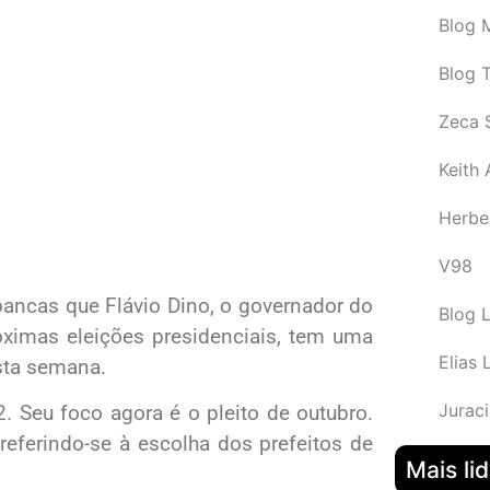
Blog M
Blog 
Zeca 
Keith
Herbe
V98
ancas que Flávio Dino, o governador do
Blog 
ximas eleições presidenciais, tem uma
Elias 
sta semana.
Juraci
. Seu foco agora é o pleito de outubro.
referindo-se à escolha dos prefeitos de
Mais li