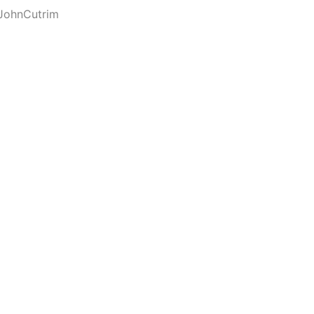
JohnCutrim