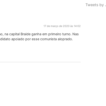
Tweets by 
17 de março de 2020 às 14:02
no, na capital Braide ganha em primeiro turno. Nas
andidato apoiado por esse comunista aloprado.