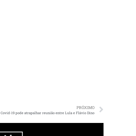
PRÓXIMO
Covid-19 pode atrapalhar reunião entre Lula e Flávio Dino