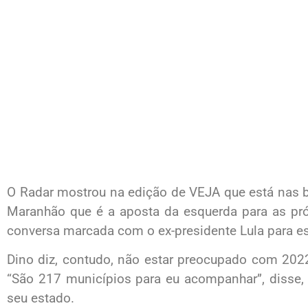
O Radar mostrou na edição de VEJA que está nas b
Maranhão que é a aposta da esquerda para as pró
conversa marcada com o ex-presidente Lula para e
Dino diz, contudo, não estar preocupado com 2022
“São 217 municípios para eu acompanhar”, disse, 
seu estado.