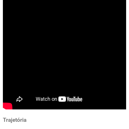
Trajetória