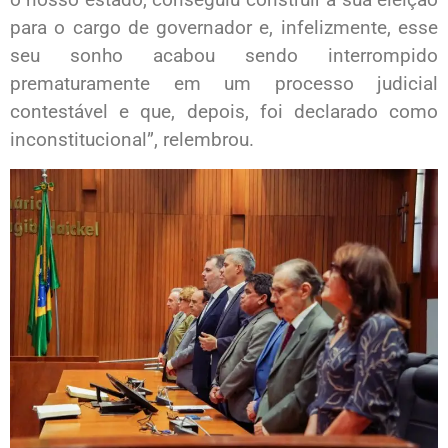
para o cargo de governador e, infelizmente, esse
seu sonho acabou sendo interrompido
prematuramente em um processo judicial
contestável e que, depois, foi declarado como
inconstitucional”, relembrou.