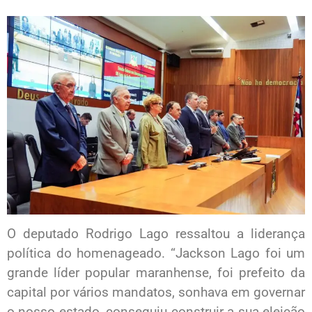
O deputado Rodrigo Lago ressaltou a liderança
política do homenageado. “Jackson Lago foi um
grande líder popular maranhense, foi prefeito da
capital por vários mandatos, sonhava em governar
o nosso estado, conseguiu construir a sua eleição