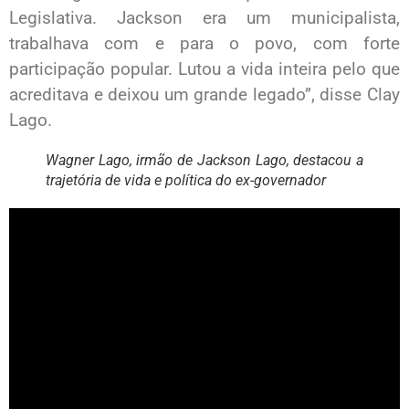
Legislativa. Jackson era um municipalista,
trabalhava com e para o povo, com forte
participação popular. Lutou a vida inteira pelo que
acreditava e deixou um grande legado”, disse Clay
Lago.
Wagner Lago, irmão de Jackson Lago, destacou a
trajetória de vida e política do ex-governador