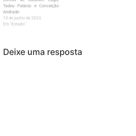
Tadeu Palácio e Conceição
Andrade
13 de junho de 2023
Em "Estado"
Deixe uma resposta