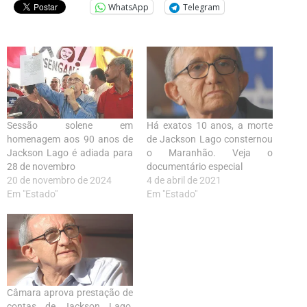
WhatsApp
Telegram
Sessão solene em
Há exatos 10 anos, a morte
homenagem aos 90 anos de
de Jackson Lago consternou
Jackson Lago é adiada para
o Maranhão. Veja o
28 de novembro
documentário especial
20 de novembro de 2024
4 de abril de 2021
Em "Estado"
Em "Estado"
Câmara aprova prestação de
contas de Jackson Lago,