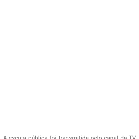
A escuta pública foi transmitida pelo canal da TV