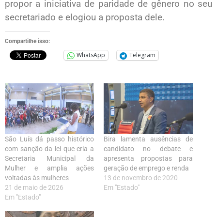
propor a iniciativa de paridade de gênero no seu
secretariado e elogiou a proposta dele.
Compartilhe isso:
WhatsApp
Telegram
São Luís dá passo histórico
Bira lamenta ausências de
com sanção da lei que cria a
candidato no debate e
Secretaria Municipal da
apresenta propostas para
Mulher e amplia ações
geração de emprego e renda
voltadas às mulheres
13 de novembro de 2020
21 de maio de 2026
Em "Estado"
Em "Estado"