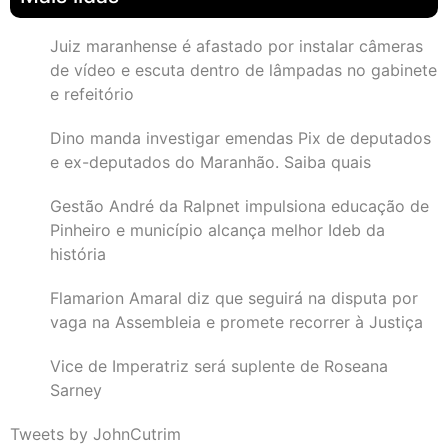
Juiz maranhense é afastado por instalar câmeras
de vídeo e escuta dentro de lâmpadas no gabinete
e refeitório
Dino manda investigar emendas Pix de deputados
e ex-deputados do Maranhão. Saiba quais
Gestão André da Ralpnet impulsiona educação de
Pinheiro e município alcança melhor Ideb da
história
Flamarion Amaral diz que seguirá na disputa por
vaga na Assembleia e promete recorrer à Justiça
Vice de Imperatriz será suplente de Roseana
Sarney
Tweets by JohnCutrim