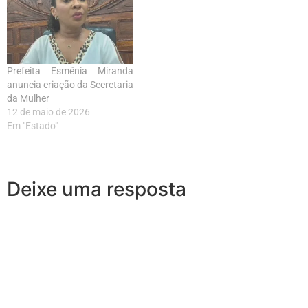
Prefeita Esmênia Miranda
anuncia criação da Secretaria
da Mulher
12 de maio de 2026
Em "Estado"
Deixe uma resposta