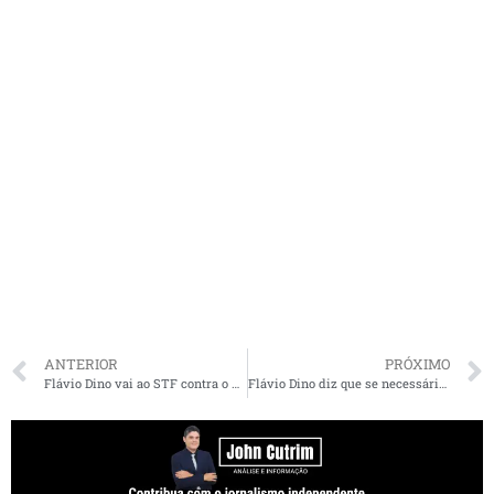
ANTERIOR
PRÓXIMO
Flávio Dino vai ao STF contra o presidente Jair Bolsonaro
Flávio Dino diz que se necessário comprará vacinas e faz alerta para crescimento de casos do Covid-19 em São Luís