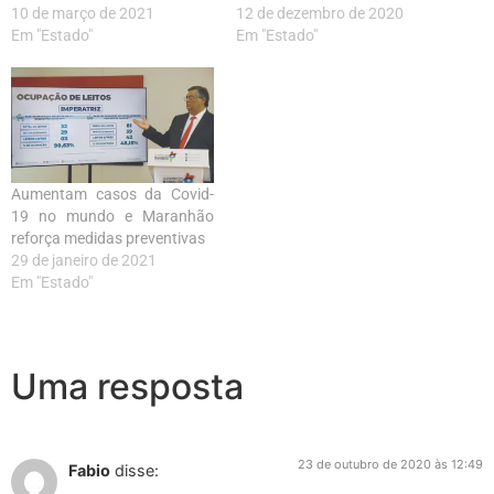
10 de março de 2021
12 de dezembro de 2020
Em "Estado"
Em "Estado"
Aumentam casos da Covid-
19 no mundo e Maranhão
reforça medidas preventivas
29 de janeiro de 2021
Em "Estado"
Uma resposta
23 de outubro de 2020 às 12:49
Fabio
disse: