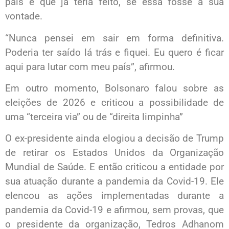
país e que já teria feito, se essa fosse a sua
vontade.
“Nunca pensei em sair em forma definitiva.
Poderia ter saído lá trás e fiquei. Eu quero é ficar
aqui para lutar com meu país”, afirmou.
Em outro momento, Bolsonaro falou sobre as
eleições de 2026 e criticou a possibilidade de
uma “terceira via” ou de “direita limpinha”
O ex-presidente ainda elogiou a decisão de Trump
de retirar os Estados Unidos da Organização
Mundial de Saúde. E então criticou a entidade por
sua atuação durante a pandemia da Covid-19. Ele
elencou as ações implementadas durante a
pandemia da Covid-19 e afirmou, sem provas, que
o presidente da organização, Tedros Adhanom