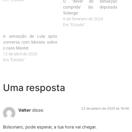
O ‘dever de sensação
cumprida’ da deputada
Solange
6 de fevereiro de 2024
Em "Estado"
A sensação de Lula após
conversa com Moraes sobre
o caso Master
12 de abril de 2026
Em "Estado"
Uma resposta
22 de janeiro de 2025 às 18:46
Valter
disse:
Bolsonaro, pode esperar, a tua hora vai chegar.