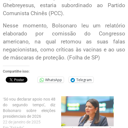
Ghebreyesus, estaria subordinado ao Partido
Comunista Chinês (PCC).
Nesse momento, Bolsonaro leu um relatório
elaborado por comissão do Congresso
americano, na qual retomou as suas falas
negacionistas, como críticas às vacinas e ao uso
de máscaras de proteção. (Folha de SP)
Compartilhe isso:
WhatsApp
Telegram
‘Só vou declarar apoio nos 48
do segundo tempo’, diz
Bolsonaro sobre eleições
presidenciais de 2026
22 de janeiro de 2025
Em "Estado"