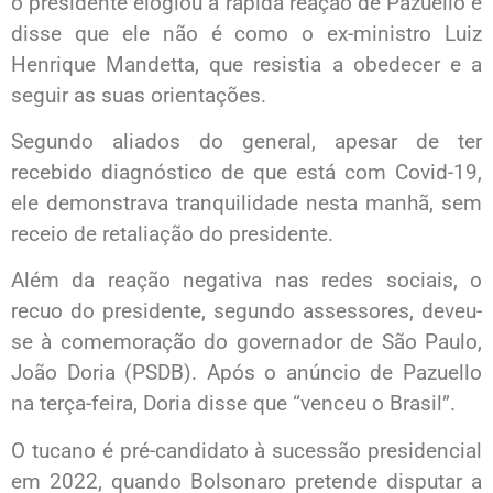
o presidente elogiou a rápida reação de Pazuello e
disse que ele não é como o ex-ministro Luiz
Henrique Mandetta, que resistia a obedecer e a
seguir as suas orientações.
Segundo aliados do general, apesar de ter
recebido diagnóstico de que está com Covid-19,
ele demonstrava tranquilidade nesta manhã, sem
receio de retaliação do presidente.
Além da reação negativa nas redes sociais, o
recuo do presidente, segundo assessores, deveu-
se à comemoração do governador de São Paulo,
João Doria (PSDB). Após o anúncio de Pazuello
na terça-feira, Doria disse que “venceu o Brasil”.
O tucano é pré-candidato à sucessão presidencial
em 2022, quando Bolsonaro pretende disputar a