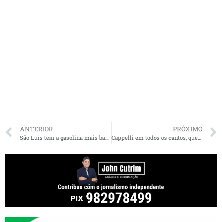
ANTERIOR
PRÓXIMO
São Luís tem a gasolina mais barata entre as capitais do Nordeste, aponta ANP
Cappelli em todos os cantos, que pode permanecer como o número 2 da Justiça