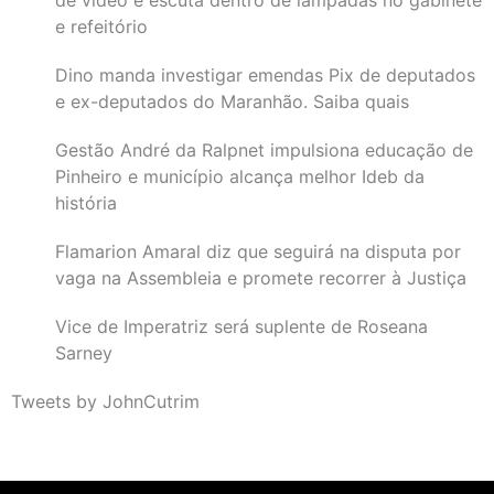
de vídeo e escuta dentro de lâmpadas no gabinete
e refeitório
Dino manda investigar emendas Pix de deputados
e ex-deputados do Maranhão. Saiba quais
Gestão André da Ralpnet impulsiona educação de
Pinheiro e município alcança melhor Ideb da
história
Flamarion Amaral diz que seguirá na disputa por
vaga na Assembleia e promete recorrer à Justiça
Vice de Imperatriz será suplente de Roseana
Sarney
Tweets by JohnCutrim