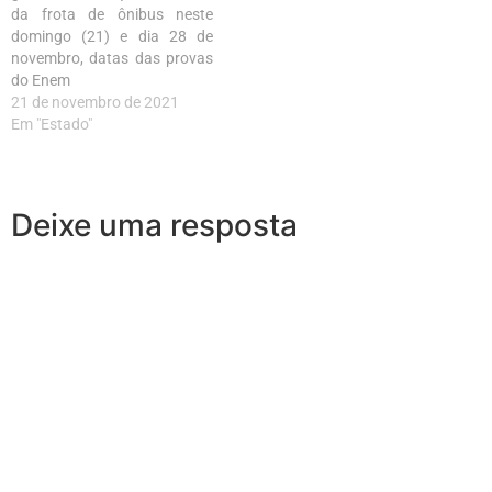
da frota de ônibus neste
domingo (21) e dia 28 de
novembro, datas das provas
do Enem
21 de novembro de 2021
Em "Estado"
Deixe uma resposta