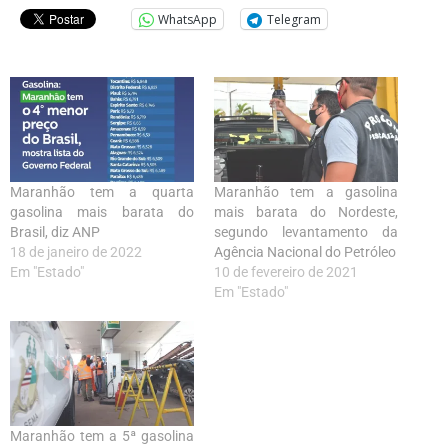
WhatsApp
Telegram
Maranhão tem a quarta
Maranhão tem a gasolina
gasolina mais barata do
mais barata do Nordeste,
Brasil, diz ANP
segundo levantamento da
18 de janeiro de 2022
Agência Nacional do Petróleo
Em "Estado"
10 de fevereiro de 2021
Em "Estado"
Maranhão tem a 5ª gasolina