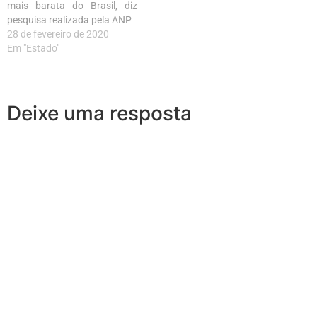
mais barata do Brasil, diz
pesquisa realizada pela ANP
28 de fevereiro de 2020
Em "Estado"
Deixe uma resposta