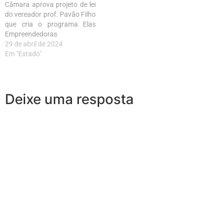
Câmara aprova projeto de lei
do vereador prof. Pavão Filho
que cria o programa Elas
Empreendedoras
29 de abril de 2024
Em "Estado"
Deixe uma resposta