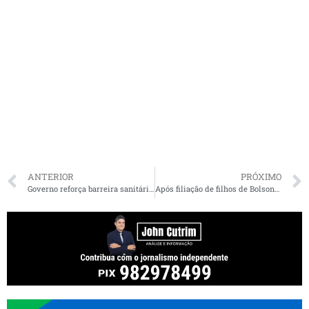
ANTERIOR
PRÓXIMO
Governo reforça barreira sanitária e aborda passageiros que chegam a São Luís e Imperatriz
Após filiação de filhos de Bolsonaro, Brandão garante que Republicanos continua apoiando Flávio Dino