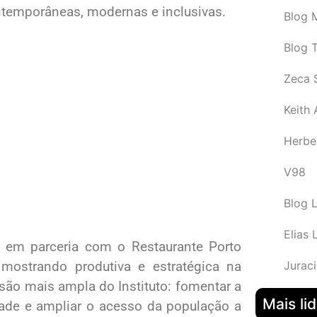
ontemporâneas, modernas e inclusivas.
Blog M
Blog 
Zeca 
Keith
Herbe
V98
Blog 
Elias 
uz, em parceria com o Restaurante Porto
Juraci
ostrando produtiva e estratégica na
isão mais ampla do Instituto: fomentar a
Mais li
idade e ampliar o acesso da população a