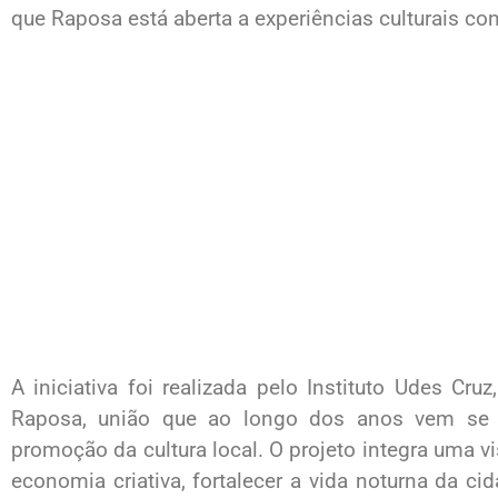
que Raposa está aberta a experiências culturais c
A iniciativa foi realizada pelo Instituto Udes Cr
Raposa, união que ao longo dos anos vem se m
promoção da cultura local. O projeto integra uma v
economia criativa, fortalecer a vida noturna da c