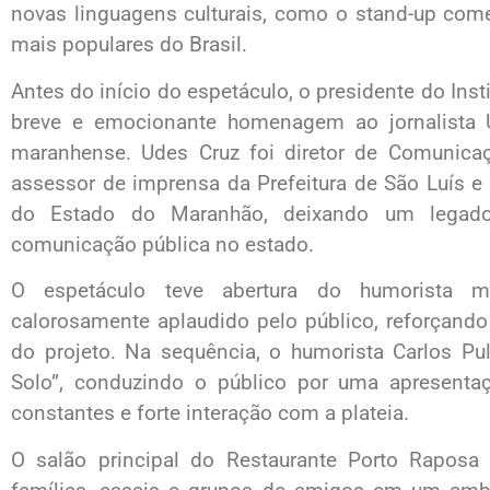
novas linguagens culturais, como o stand-up come
mais populares do Brasil.
Antes do início do espetáculo, o presidente do Inst
breve e emocionante homenagem ao jornalista 
maranhense. Udes Cruz foi diretor de Comunica
assessor de imprensa da Prefeitura de São Luís 
do Estado do Maranhão, deixando um legado
comunicação pública no estado.
O espetáculo teve abertura do humorista m
calorosamente aplaudido pelo público, reforçando 
do projeto. Na sequência, o humorista Carlos Pu
Solo”, conduzindo o público por uma apresentaç
constantes e forte interação com a plateia.
O salão principal do Restaurante Porto Raposa 