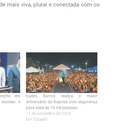
de mais viva, plural e conectada com os
creche em
Eudes Barros realiza o maior
 escolas e
aniversário da Raposa com segurança
para mais de 10 mil pessoas
11 de novembro de 2024
Em "Estado"