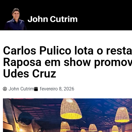
Carlos Pulico lota o rest
Raposa em show promovid
Udes Cruz
John Cutrim
fevereiro 8, 2026