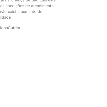
as condições de atendimento
 não existiu aumento de
lidade
JohnCutrim