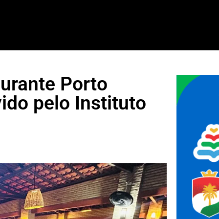
aurante Porto
o pelo Instituto