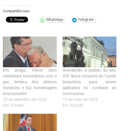
Compartilhe isso:
WhatsApp
Telegram
Em artigo, Flávio Dino
Atendendo a pedido do MA,
rememora convivência com o
STF libera recursos do Fundo
pai, lembra dos últimos
Amazônia para serem
instantes e faz homenagem
aplicados no combate ao
emocionante
coronavírus
20 de setembro de 2020
15 de maio de 2020
Em "Estado"
Em "Estado"