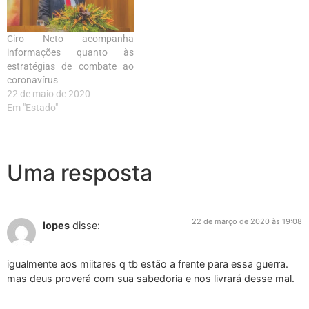
Ciro Neto acompanha
informações quanto às
estratégias de combate ao
coronavírus
22 de maio de 2020
Em "Estado"
Uma resposta
22 de março de 2020 às 19:08
lopes
disse:
igualmente aos miitares q tb estão a frente para essa guerra.
mas deus proverá com sua sabedoria e nos livrará desse mal.