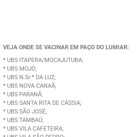
VEJA ONDE SE VACINAR EM PAÇO DO LUMIAR:
* UBS ITAPERA/MOCAJUTUBA;
* UBS MOJÓ;
* UBS N.Sr.ª DA LUZ;
* UBS NOVA CANAÃ;
* UBS PARANÃ;
* UBS SANTA RITA DE CÁSSIA;
* UBS SÃO JOSÉ;
* UBS TAMBAÚ;
* UBS VILA CAFETEIRA;