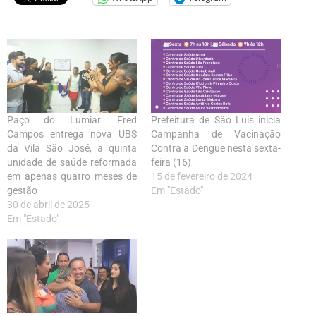
Paço do Lumiar: Fred
Prefeitura de São Luís inicia
Campos entrega nova UBS
Campanha de Vacinação
da Vila São José, a quinta
Contra a Dengue nesta sexta-
unidade de saúde reformada
feira (16)
em apenas quatro meses de
15 de fevereiro de 2024
gestão
Em "Estado"
30 de abril de 2025
Em "Estado"