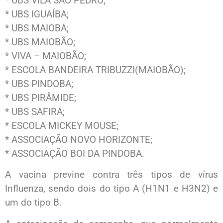
* UBS VILA SÃO PEDRO;
* UBS IGUAÍBA;
* UBS MAIOBA;
* UBS MAIOBÃO;
* VIVA – MAIOBÃO;
* ESCOLA BANDEIRA TRIBUZZI(MAIOBÃO);
* UBS PINDOBA;
* UBS PIRÂMIDE;
* UBS SAFIRA;
* ESCOLA MICKEY MOUSE;
* ASSOCIAÇÃO NOVO HORIZONTE;
* ASSOCIAÇÃO BOI DA PINDOBA.
A vacina previne contra três tipos de vírus
Influenza, sendo dois do tipo A (H1N1 e H3N2) e
um do tipo B.