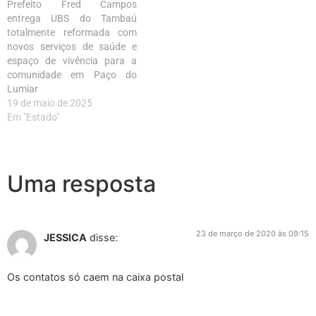
Prefeito Fred Campos
entrega UBS do Tambaú
totalmente reformada com
novos serviços de saúde e
espaço de vivência para a
comunidade em Paço do
Lumiar
19 de maio de 2025
Em "Estado"
Uma resposta
23 de março de 2020 às 09:15
JESSICA
disse:
Os contatos só caem na caixa postal