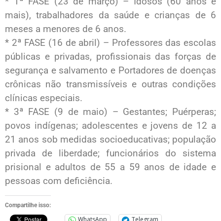
* 1ª FASE (23 de março) – Idosos (60 anos e
mais), trabalhadores da saúde e crianças de 6
meses a menores de 6 anos.
* 2ª FASE (16 de abril) – Professores das escolas
públicas e privadas, profissionais das forças de
segurança e salvamento e Portadores de doenças
crônicas não transmissíveis e outras condições
clínicas especiais.
* 3ª FASE (9 de maio) – Gestantes; Puérperas;
povos indígenas; adolescentes e jovens de 12 a
21 anos sob medidas socioeducativas; população
privada de liberdade; funcionários do sistema
prisional e adultos de 55 a 59 anos de idade e
pessoas com deficiência.
Compartilhe isso:
WhatsApp
Telegram