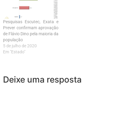
Pesquisas Escutec, Exata e
Prever confirmam aprovação
de Flávio Dino pela maioria da
população
5 de julho de 2020
Em "Estado"
Deixe uma resposta