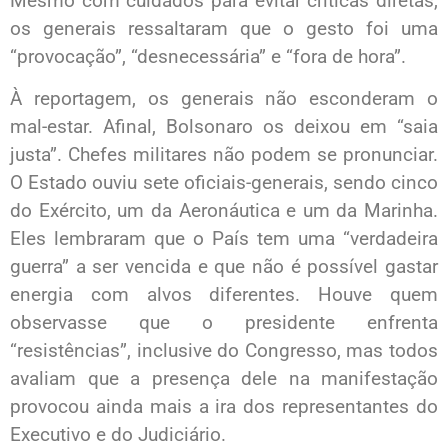
Mesmo com cuidados para evitar críticas diretas,
os generais ressaltaram que o gesto foi uma
“provocação”, “desnecessária” e “fora de hora”.
À reportagem, os generais não esconderam o
mal-estar. Afinal, Bolsonaro os deixou em “saia
justa”. Chefes militares não podem se pronunciar.
O Estado ouviu sete oficiais-generais, sendo cinco
do Exército, um da Aeronáutica e um da Marinha.
Eles lembraram que o País tem uma “verdadeira
guerra” a ser vencida e que não é possível gastar
energia com alvos diferentes. Houve quem
observasse que o presidente enfrenta
“resistências”, inclusive do Congresso, mas todos
avaliam que a presença dele na manifestação
provocou ainda mais a ira dos representantes do
Executivo e do Judiciário.