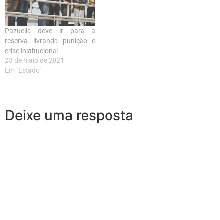
Pazuello deve ir para a
reserva, livrando punição e
crise institucional
23 de maio de 2021
Em "Estado"
Deixe uma resposta