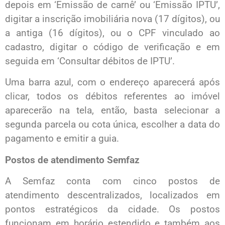
depois em ‘Emissão de carnê’ ou ‘Emissão IPTU’,
digitar a inscrição imobiliária nova (17 dígitos), ou
a antiga (16 dígitos), ou o CPF vinculado ao
cadastro, digitar o código de verificação e em
seguida em ‘Consultar débitos de IPTU’.
Uma barra azul, com o endereço aparecerá após
clicar, todos os débitos referentes ao imóvel
aparecerão na tela, então, basta selecionar a
segunda parcela ou cota única, escolher a data do
pagamento e emitir a guia.
Postos de atendimento Semfaz
A Semfaz conta com cinco postos de
atendimento descentralizados, localizados em
pontos estratégicos da cidade. Os postos
funcionam em horário estendido e também aos