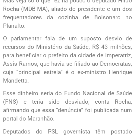
Mas veja só o que fez há pouco o deputado Hildo
Rocha (MDB-MA), aliado do presidente e um dos
frequentadores da cozinha de Bolsonaro no
Planalto.
O parlamentar fala de um suposto desvio de
recursos do Ministério da Saúde, R$ 43 milhões,
para beneficiar o prefeito da cidade de Imperatriz,
Assis Ramos, que havia se filiado ao Democratas,
cuja “principal estrela” é o ex-ministro Henrique
Mandetta.
Esse dinheiro seria do Fundo Nacional de Saúde
(FNS) e teria sido desviado, conta Rocha,
afirmando que essa “denúncia” foi publicada num
portal do Maranhão.
Deputados do PSL governista têm postado