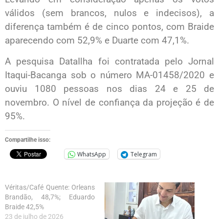
válidos (sem brancos, nulos e indecisos), a
diferença também é de cinco pontos, com Braide
aparecendo com 52,9% e Duarte com 47,1%.
A pesquisa DataIlha foi contratada pelo Jornal
Itaqui-Bacanga sob o número MA-01458/2020 e
ouviu 1080 pessoas nos dias 24 e 25 de
novembro. O nível de confiança da projeção é de
95%.
Compartilhe isso:
WhatsApp
Telegram
Véritas/Café Quente: Orleans
Brandão, 48,7%; Eduardo
Braide 42,5%
23 de julho de 2026