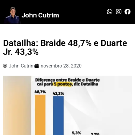
DataIlha: Braide 48,7% e Duarte
Jr. 43,3%
John Cutrim
novembro 28, 2020