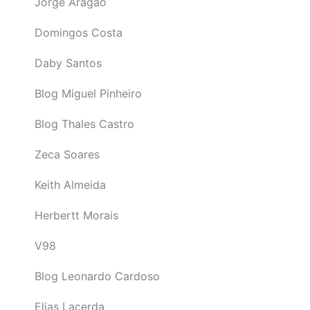
Jorge Aragão
Domingos Costa
Daby Santos
Blog Miguel Pinheiro
Blog Thales Castro
Zeca Soares
Keith Almeida
Herbertt Morais
V98
Blog Leonardo Cardoso
Elias Lacerda