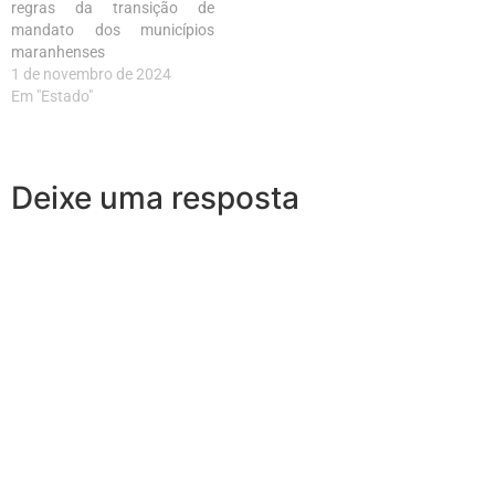
regras da transição de
mandato dos municípios
maranhenses
1 de novembro de 2024
Em "Estado"
Deixe uma resposta