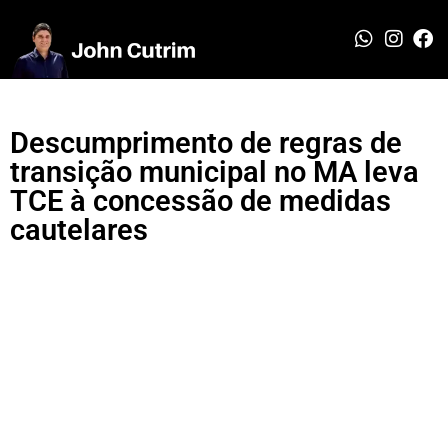
Descumprimento de regras de
transição municipal no MA leva
TCE à concessão de medidas
cautelares