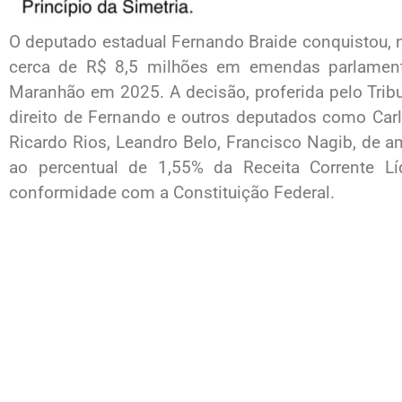
O deputado estadual Fernando Braide conquistou, nes
cerca de R$ 8,5 milhões em emendas parlament
Maranhão em 2025. A decisão, proferida pelo Trib
direito de Fernando e outros deputados como Carl
Ricardo Rios, Leandro Belo, Francisco Nagib, de a
ao percentual de 1,55% da Receita Corrente Líq
conformidade com a Constituição Federal.