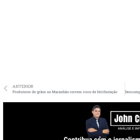
ANTERIOR
Produtores de grãos no Maranhão correm risco de bitributação