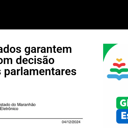
tados garantem
com decisão
s parlamentares