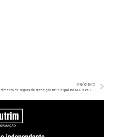
PRÓXIMO
Descumprimento de regras de transição municipal no MA leva TCE à concessão de medidas cautelares