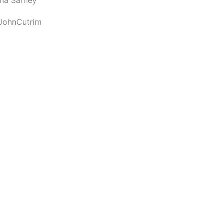
JohnCutrim