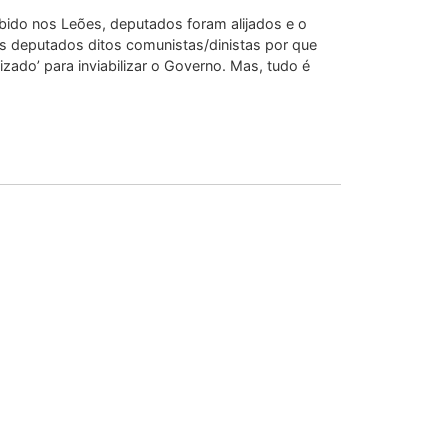
bido nos Leões, deputados foram alijados e o
s deputados ditos comunistas/dinistas por que
zado’ para inviabilizar o Governo. Mas, tudo é