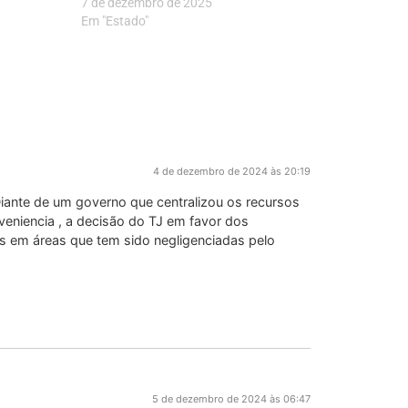
7 de dezembro de 2025
Em "Estado"
4 de dezembro de 2024 às 20:19
iante de um governo que centralizou os recursos
veniencia , a decisão do TJ em favor dos
s em áreas que tem sido negligenciadas pelo
5 de dezembro de 2024 às 06:47