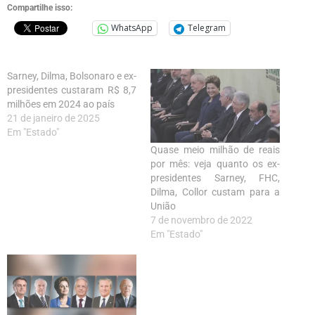
Compartilhe isso:
WhatsApp
Telegram
Sarney, Dilma, Bolsonaro e ex-
presidentes custaram R$ 8,7
milhões em 2024 ao país
21 de janeiro de 2025
Em "Estado"
Quase meio milhão de reais
por mês: veja quanto os ex-
presidentes Sarney, FHC,
Dilma, Collor custam para a
União
7 de novembro de 2022
Em "Estado"