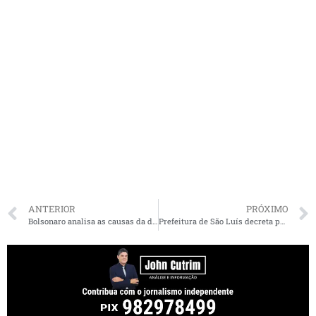
ANTERIOR
PRÓXIMO
Bolsonaro analisa as causas da derrota para Lula
Prefeitura de São Luís decreta ponto facultativo dia 14 de novembro, véspera do feriado da Proclamação da República