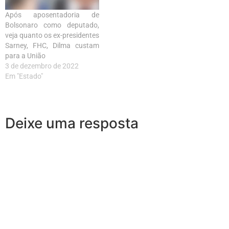
Após aposentadoria de
Bolsonaro como deputado,
veja quanto os ex-presidentes
Sarney, FHC, Dilma custam
para a União
3 de dezembro de 2022
Em "Estado"
Deixe uma resposta