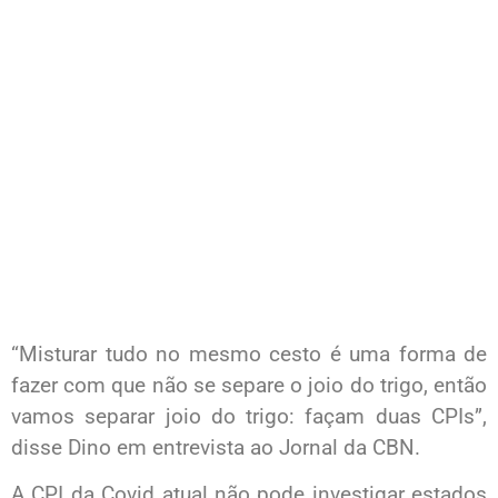
“Misturar tudo no mesmo cesto é uma forma de
fazer com que não se separe o joio do trigo, então
vamos separar joio do trigo: façam duas CPIs”,
disse Dino em entrevista ao Jornal da CBN.
A CPI da Covid atual não pode investigar estados