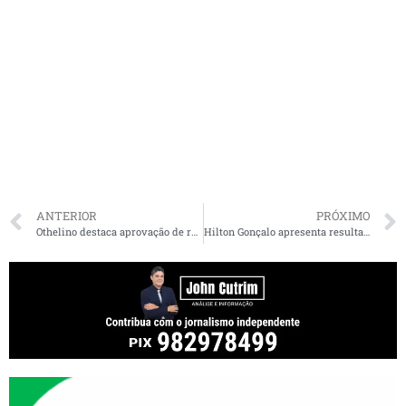
ANTERIOR
PRÓXIMO
Othelino destaca aprovação de reconhecimento do estado de calamidade pública em municípios maranhenses
Hilton Gonçalo apresenta resultados da vacinação em Santa Rita para Procurador-Geral de Justiça do Maranhão