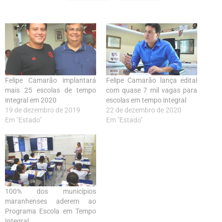
Felipe Camarão implantará
Felipe Camarão lança edital
mais 25 escolas de tempo
com quase 7 mil vagas para
integral em 2020
escolas em tempo integral
19 de dezembro de 2019
22 de dezembro de 2020
Em "Estado"
Em "Estado"
100% dos municípios
maranhenses aderem ao
Programa Escola em Tempo
Integral