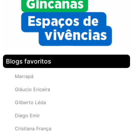
Blogs favoritos
Marrapá
Gláucio Ericeira
Gilberto Léda
Diego Emir
Cristiana França