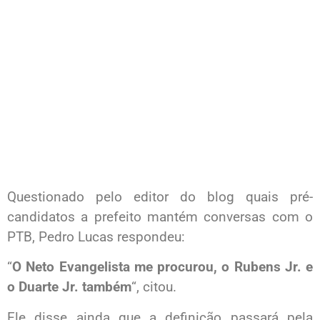
Questionado pelo editor do blog quais pré-
candidatos a prefeito mantém conversas com o
PTB, Pedro Lucas respondeu:
“
O Neto Evangelista me procurou, o Rubens Jr. e
o Duarte Jr. também
“, citou.
Ele disse ainda que a definição passará pela