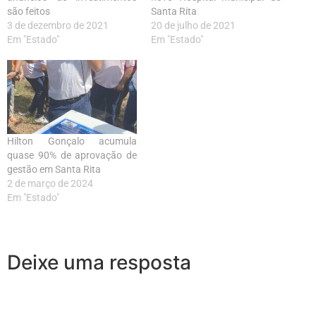
são feitos
Santa Rita
3 de dezembro de 2021
20 de julho de 2021
Em "Estado"
Em "Estado"
Hilton Gonçalo acumula
quase 90% de aprovação de
gestão em Santa Rita
2 de março de 2024
Em "Estado"
Deixe uma resposta