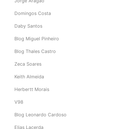
Jorge Aragão
Domingos Costa
Daby Santos
Blog Miguel Pinheiro
Blog Thales Castro
Zeca Soares
Keith Almeida
Herbertt Morais
V98
Blog Leonardo Cardoso
Elias Lacerda